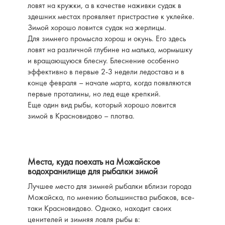
ловят на кружки, а в качестве наживки судак в
здешних местах проявляет пристрастие к уклейке.
Зимой хорошо ловится судак на жерлицы.
Для зимнего промысла хорош и окунь. Его здесь
ловят на различной глубине на малька, мормышку
и вращающуюся блесну. Блеснение особенно
эффективно в первые 2-3 недели ледостава и в
конце февраля – начале марта, когда появляются
первые проталины, но лед еще крепкий.
Еще один вид рыбы, который хорошо ловится
зимой в Красновидово – плотва.
Места, куда поехать на Можайское
водохранилище для рыбалки зимой
Лучшее место для зимней рыбалки вблизи города
Можайска, по мнению большинства рыбаков, все-
таки Красновидово. Однако, находит своих
ценителей и зимняя ловля рыбы в: