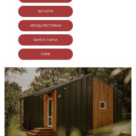
ЯХТ-КЛУБ
АРЕНДА РЕСТОРАНА
БАНЯ И САУНА
ПЛЯЖ