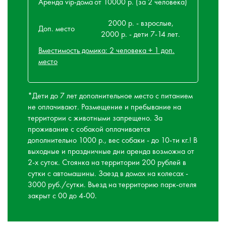
Аренда vip-дома
от 10000 р. (за 2 человека)
2000 р. - взрослые,
Доп. место
2000 р. - дети 7-14 лет.
Вместимость домика: 2 человека + 1 доп.
место
*Дети до 7 лет дополнительное место с питанием
не оплачивают. Размещение и пребывание на
территории с животными запрещено. За
проживание с собакой оплачивается
дополнительно 1000 р., вес собаки - до 10-ти кг.! В
выходные и праздничные дни аренда возможна от
2-х суток. Стоянка на территории 200 рублей в
сутки с автомашины. Заезд в домах на колесах -
3000 руб./сутки. Въезд на территорию парк-отеля
закрыт с 00 до 4-00.