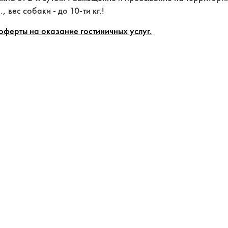
 вес собаки - до 10-ти кг.!
ферты на оказание гостиничных услуг.