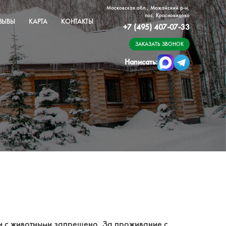
Московская обл., Можайский р-н,
пос. Красновидово
ЗЫВЫ
КАРТА
КОНТАКТЫ
+7 (495) 407-07-33
ЗАКАЗАТЬ ЗВОНОК
Написать:
и с животными запрещено. За проживание с