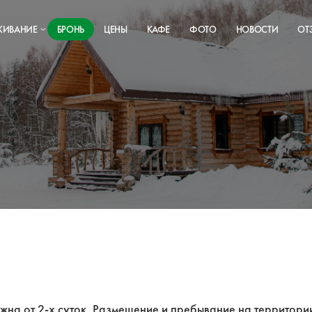
ЖИВАНИЕ
БРОНЬ
ЦЕНЫ
КАФЕ
ФОТО
НОВОСТИ
ОТ
жна от 2-х суток. Размещение и пребывание на территори