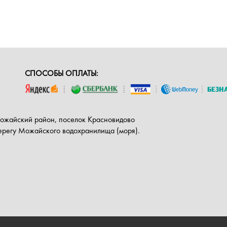
СПОСОБЫ ОПЛАТЫ:
Можайский район, поселок Красновидово
берегу Можайского водохранилища (моря).