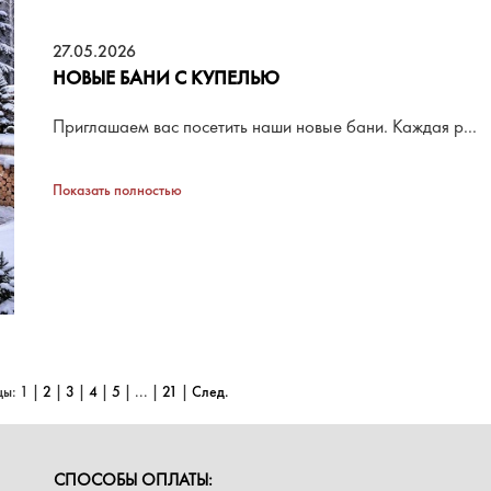
27.05.2026
НОВЫЕ БАНИ С КУПЕЛЬЮ
Приглашаем вас посетить наши новые бани. Каждая р...
Показать полностью
цы:
1
|
2
|
3
|
4
|
5
|
...
|
21
|
След.
СПОСОБЫ ОПЛАТЫ: