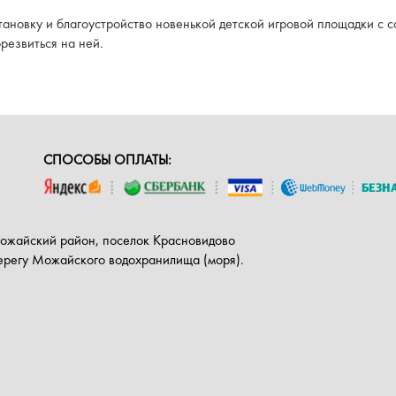
тановку и благоустройство новенькой детской игровой площадки с
резвиться на ней.
СПОСОБЫ ОПЛАТЫ:
Можайский район, поселок Красновидово
берегу Можайского водохранилища (моря).