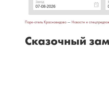
Парк-отель Красновидово
—
Новости и спецпредло
Сказочный зам