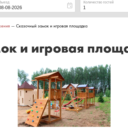
жения
—
Сказочный замок и игровая площадка
ок и игровая площ